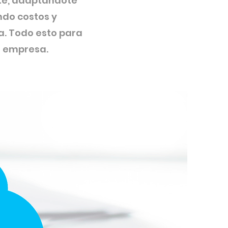
nte, adaptándote
ndo costos y
a. Todo esto para
u empresa.