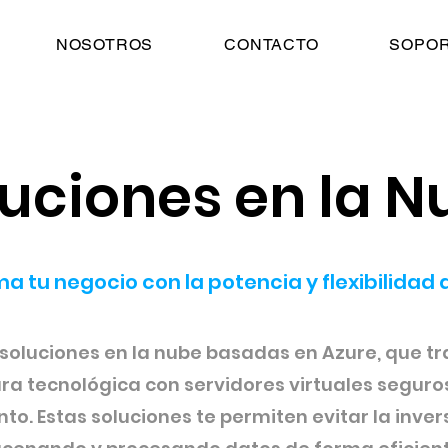
NOSOTROS
CONTACTO
SOPOR
luciones en la N
a tu negocio con la potencia y flexibilidad 
oluciones en la nube basadas en Azure, que t
ra tecnológica con servidores virtuales seguros
to. Estas soluciones te permiten evitar la inver