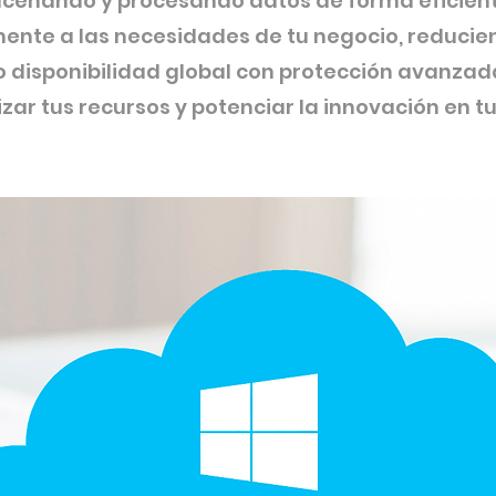
macenando y procesando datos de forma eficie
ente a las necesidades de tu negocio, reducie
 disponibilidad global con protección avanzad
zar tus recursos y potenciar la innovación en t