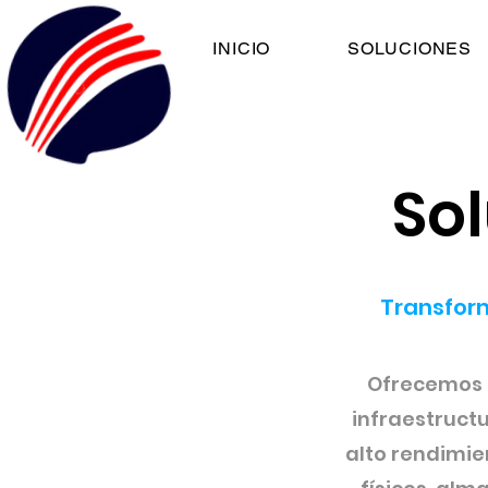
INICIO
SOLUCIONES
So
Transform
Ofrecemos s
infraestructu
alto rendimien