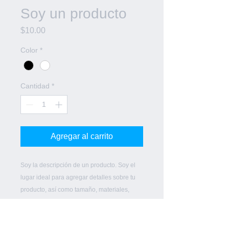
Soy un producto
Precio
$10.00
Color
*
Cantidad
*
Agregar al carrito
Soy la descripción de un producto. Soy el 
lugar ideal para agregar detalles sobre tu 
producto, así como tamaño, materiales, 
instrucciones de cuidado y de limpieza.