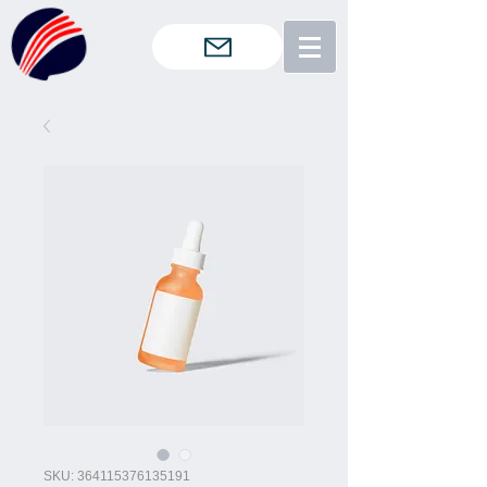
SKU: 364115376135191