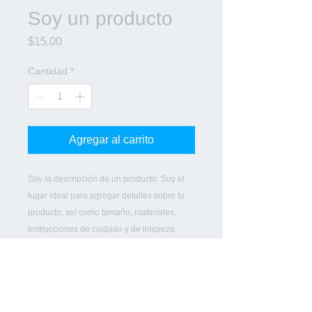
Soy un producto
Precio
$15.00
Cantidad
*
Agregar al carrito
Soy la descripción de un producto. Soy el 
lugar ideal para agregar detalles sobre tu 
producto, así como tamaño, materiales, 
instrucciones de cuidado y de limpieza.
INFORMACIÓN DE PRODUCTO
Soy la descripción de un producto.
POLÍTICA DE DEVOLUCIÓN Y