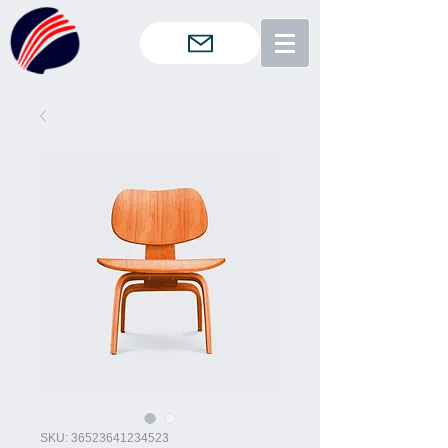
SKU: 36523641234523